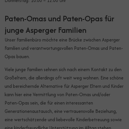
Donnerstag: 10.00 – 12.00 Uhr
Paten-Omas und Paten-Opas für
junge Asperger Familien
Unser Familienbüro möchte eine Brücke zwischen Asperger
Familien und verantwortungsvollen Paten-Omas und Paten-
Opas bauen.
Viele junge Familien sehnen sich nach einem Kontakt zu den
Großeltern, die allerdings oft weit weg wohnen. Eine schöne
und bereichernde Alternative für Asperger Eltern und Kinder
kann hier eine Vermittlung von Paten-Omas und/oder
Paten-Opas sein, die für einen interessanten
Generationenaustausch, eine vertrauensvolle Beziehung,
eine wertschätzende und liebevolle Kinderbetreuung sowie
eine kinderfreundliche Unterstützung im Alltag stehen.