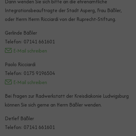
Dann wenden Sie sich bitte an die ehrenamtliche
Integrationsbeauftragte der Stadt Asperg, Frau Bäßler,
oder Herrn Herrn Ricciardi von der Ruprecht-Stiftung.
Gerlinde Bäßler
Telefon: 07141 661601
E-Mail schreiben
Paolo Ricciardi
Telefon: 0175 9196504
E-Mail schreiben
Bei Fragen zur Radwerkstatt der Kreisdiakonie Ludwigsburg
können Sie sich gerne an Herrn Bäßler wenden.
Detlef Bäßler
Telefon: 07141 661601