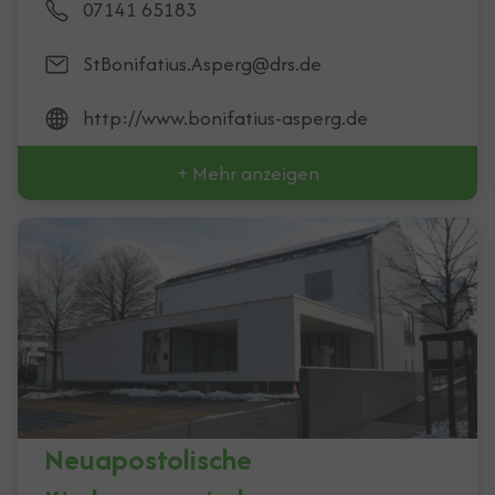
07141 65183
StBonifatius.Asperg@drs.de
http://www.bonifatius-asperg.de
+ Mehr anzeigen
Neuapostolische