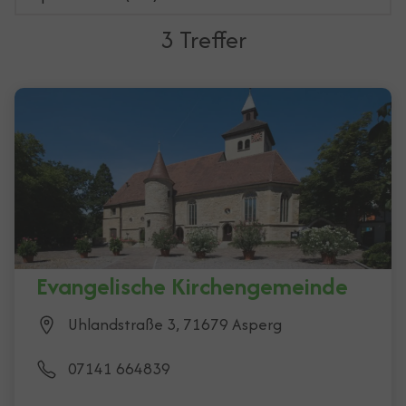
3 Treffer
3 Ergebnisse gefunden
Evangelische Kirchengemeinde
Uhlandstraße 3, 71679 Asperg
07141 664839