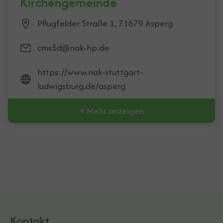
Kirchengemeinde
Pflugfelder Straße 1, 71679 Asperg
cms5d@nak-hp.de
https://www.nak-stuttgart-
ludwigsburg.de/asperg
+ Mehr anzeigen
Kontakt