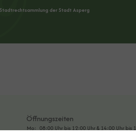
r Stadtrechtsammlung der Stadt Asperg
Öffnungszeiten
Mo:
08:00 Uhr bis 12:00 Uhr & 14:00 Uhr bis 