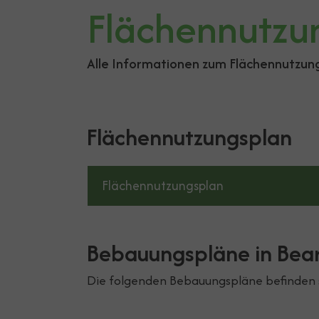
Flächennutzu
Alle Informationen zum Flächennutzung
Flächennutzungsplan
Flächennutzungsplan
Bebauungspläne in Bea
Die folgenden Bebauungspläne befinden si