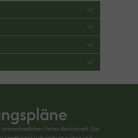
ungspläne
nterschiedlichen Zeiten Rechtskraft. Die
s Landkreises Ludwigsburg suchen und