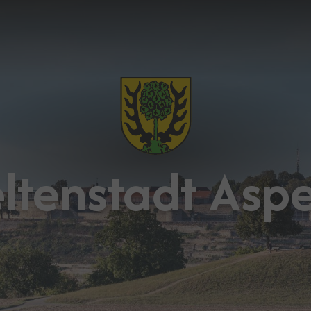
ltenstadt Asp