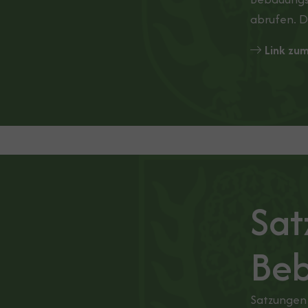
abrufen. D
Link zu
Sat
Be
Satzungen 