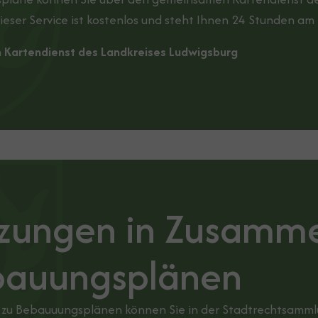
ieser Service ist kostenlos und steht Ihnen 24 Stunden am
m Kartendienst des Landkreises Ludwigsburg
zungen in Zusamm
bauungsplänen
zu Bebauuungsplänen können Sie in der Stadtrechtsamml