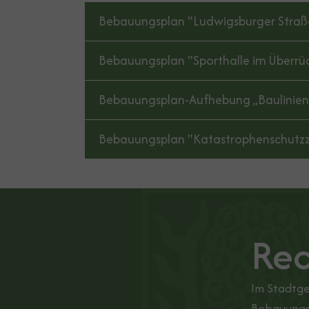
Bebauungsplan "Ludwigsburger Straße
Bebauungsplan "Sporthalle im Überrü
Bebauungsplan-Aufhebung „Baulinien
Bebauungsplan "Katastrophenschutzz
Rec
Im Stadtge
Bebauungs