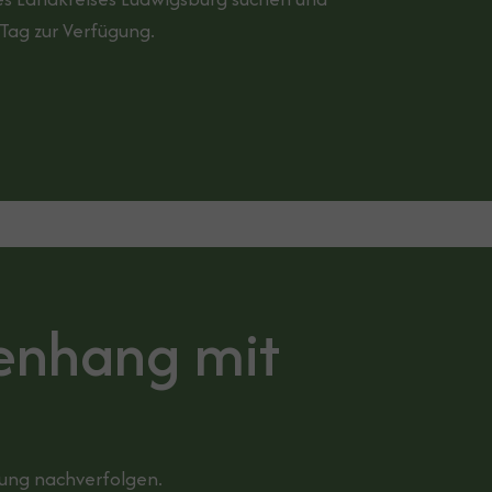
 Tag zur Verfügung.
enhang mit
ung nachverfolgen.