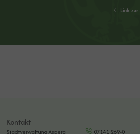
Link zu
Kontakt
Stadtverwaltung Asperg
07141 269-0