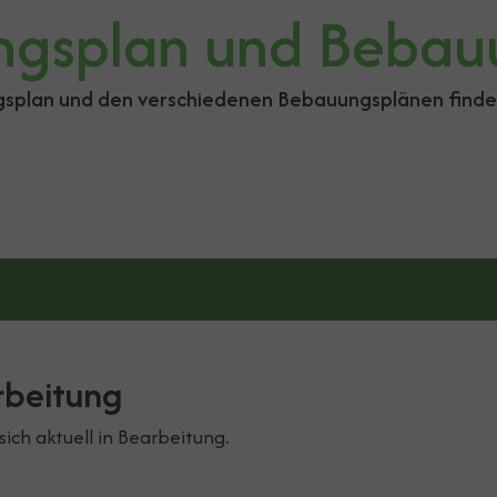
ngsplan und Bebau
splan und den verschiedenen Bebauungsplänen finden 
rbeitung
ch aktuell in Bearbeitung.