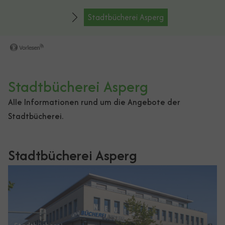
Stadtbücherei Asperg
Stadtbücherei Asperg
Alle Informationen rund um die Angebote der
Stadtbücherei.
Stadtbücherei Asperg
Show larger version for: