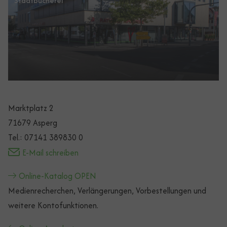
Stadtbücherei
Marktplatz 2
71679 Asperg
Tel.: 07141 389830 0
E-Mail schreiben
Online-Katalog OPEN
Medienrecherchen, Verlängerungen, Vorbestellungen und
weitere Kontofunktionen.