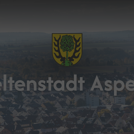
ltenstadt Asp