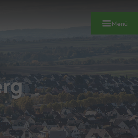
Menü
erg