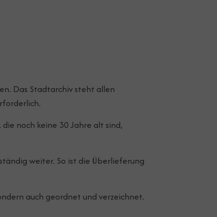
n. Das Stadtarchiv steht allen
forderlich.
ie noch keine 30 Jahre alt sind,
ändig weiter. So ist die Überlieferung
ondern auch geordnet und verzeichnet.