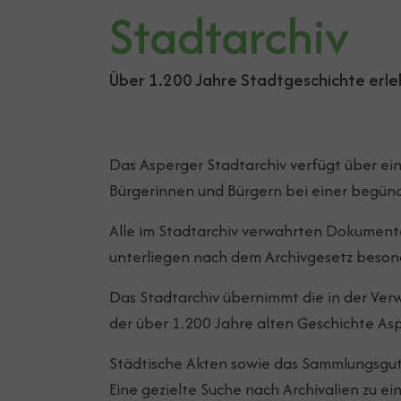
Stadtarchiv
Über 1.200 Jahre Stadtgeschichte erle
Das Asperger Stadtarchiv verfügt über ei
Bürgerinnen und Bürgern bei einer begünde
Alle im Stadtarchiv verwahrten Dokumente
unterliegen nach dem Archivgesetz beso
Das Stadtarchiv übernimmt die in der Verw
der über 1.200 Jahre alten Geschichte A
Städtische Akten sowie das Sammlungsgut 
Eine gezielte Suche nach Archivalien zu 