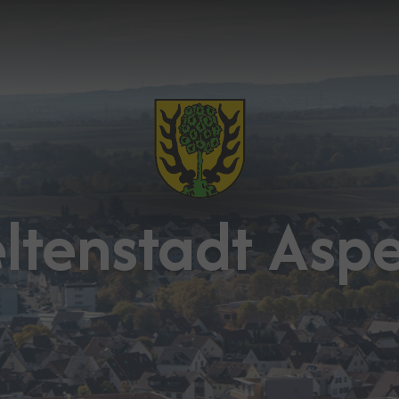
ltenstadt Asp