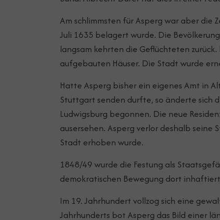
Am schlimmsten für Asperg war aber die Z
Juli 1635 belagert wurde. Die Bevölkerung 
langsam kehrten die Geflüchteten zurück. 
aufgebauten Häuser. Die Stadt wurde ern
Hatte Asperg bisher ein eigenes Amt in 
Stuttgart senden durfte, so änderte sich 
Ludwigsburg begonnen. Die neue Residen
ausersehen. Asperg verlor deshalb seine S
Stadt erhoben wurde.
1848/49 wurde die Festung als Staatsgefä
demokratischen Bewegung dort inhaftiert
Im 19. Jahrhundert vollzog sich eine gewa
Jahrhunderts bot Asperg das Bild einer l