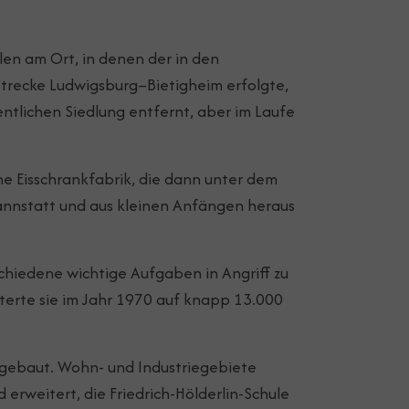
len am Ort, in denen der in den
strecke Ludwigsburg–Bietigheim erfolgte,
tlichen Siedlung entfernt, aber im Laufe
he Eisschrankfabrik, die dann unter dem
Cannstatt und aus kleinen Anfängen heraus
chiedene wichtige Aufgaben in Angriff zu
terte sie im Jahr 1970 auf knapp 13.000
 gebaut. Wohn- und Industriegebiete
erweitert, die Friedrich-Hölderlin-Schule