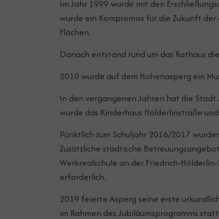
Im Jahr 1999 wurde mit den Erschließung
wurde ein Kompromiss für die Zukunft der
Flächen.
Danach entstand rund um das Rathaus die
2010 wurde auf dem Hohenasperg ein Mus
In den vergangenen Jahren hat die Stad
wurde das Kinderhaus Hölderlinstraße un
Pünktlich zum Schuljahr 2016/2017 wurden
Zusätzliche städtische Betreuungsangebo
Werkrealschule an der Friedrich-Hölderl
erforderlich.
2019 feierte Asperg seine erste urkundlic
im Rahmen des Jubiläumsprogramms statt. 