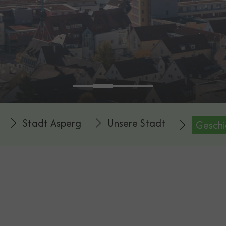
Stadt Asperg
Unsere Stadt
Geschi