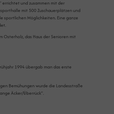
r“ errichtet und zusammen mit der
dsporthalle mit 500 Zuschauerplätzen und
e sportlichen Möglichkeiten. Eine ganze
det.
m Osterholz, das Haus der Senioren mit
Frühjahr 1994 übergab man das erste
langen Bemühungen wurde die Landesstraße
ange Äcker/Überrück“.