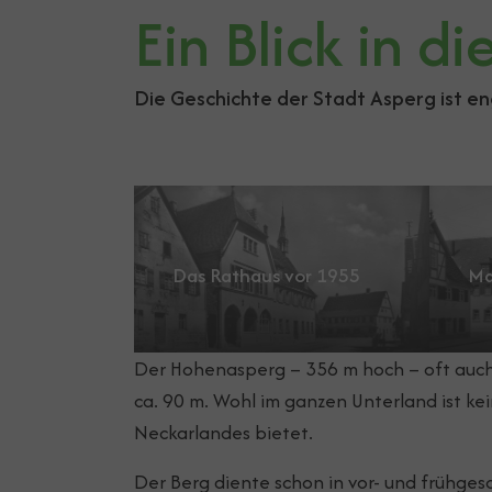
Ein Blick in d
Die Geschichte der Stadt Asperg ist e
Show larger version for:
Show la
Das Rathaus vor 1955
Ma
Der Hohenasperg – 356 m hoch – oft auch 
ca. 90 m. Wohl im ganzen Unterland ist ke
Neckarlandes bietet.
Der Berg diente schon in vor- und frühgesc