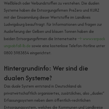
Weißblech oder Verbundstoffen zu verstehen. Die dualen
Systeme haben die Entsorgungsfirmen PreZero und KURZ
mit der Einsammlung dieser Wertstoffe im Landkreis
Ludwigsburg beauftragt. Für Informationen und Fragen zur
Auslieferung der Gelben und blauen Tonnen haben die
beiden Entsorgungsfirmen die Internetseite
www.verpack
ungsabfall-lb.de
sowie eine kostenlose Telefon-Hotline unter
0800 5983854 eingerichtet.
Hintergrundinfo: Wer sind die
dualen Systeme?
Das duale System entstand in Deutschland als
privatwirtschaftlich organisiertes, zusätzliches, also „duales“
Erfassungssystem neben dem öffentlich-rechtlichen
Entsorgungssystem, welches die Kommunen und Landkreise